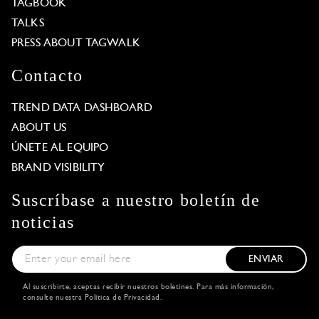
TAGBOOK
TALKS
PRESS ABOUT TAGWALK
Contacto
TREND DATA DASHBOARD
ABOUT US
ÚNETE AL EQUIPO
BRAND VISIBILITY
Suscríbase a nuestro boletín de
noticias
ENVIAR
Al suscribirte, aceptas recibir nuestros boletines. Para más información,
consulte nuestra
Política de Privacidad
.