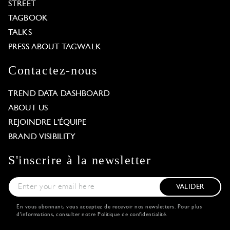
STREET
TAGBOOK
TALKS
PRESS ABOUT TAGWALK
Contactez-nous
TREND DATA DASHBOARD
ABOUT US
REJOINDRE L'ÉQUIPE
BRAND VISIBILITY
S'inscrire à la newsletter
VALIDER
En vous abonnant, vous acceptez de recevoir nos newsletters. Pour plus
d'informations, consulter notre
Politique de confidentialité
.