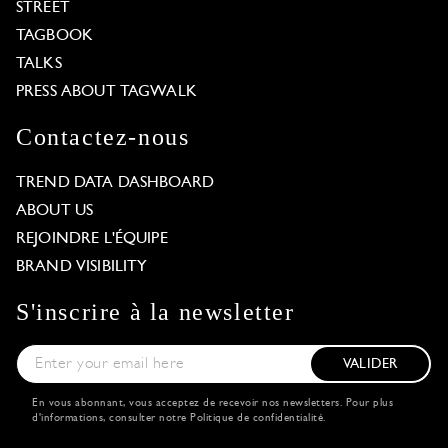
STREET
TAGBOOK
TALKS
PRESS ABOUT TAGWALK
Contactez-nous
TREND DATA DASHBOARD
ABOUT US
REJOINDRE L'ÉQUIPE
BRAND VISIBILITY
S'inscrire à la newsletter
VALIDER
En vous abonnant, vous acceptez de recevoir nos newsletters. Pour plus
d'informations, consulter notre
Politique de confidentialité
.