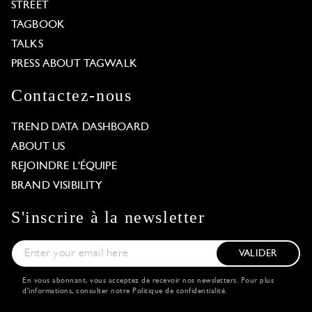
STREET
TAGBOOK
TALKS
PRESS ABOUT TAGWALK
Contactez-nous
TREND DATA DASHBOARD
ABOUT US
REJOINDRE L'ÉQUIPE
BRAND VISIBILITY
S'inscrire à la newsletter
VALIDER
En vous abonnant, vous acceptez de recevoir nos newsletters. Pour plus
d'informations, consulter notre
Politique de confidentialité
.