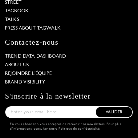
STREET
TAGBOOK
TALKS
PRESS ABOUT TAGWALK
Contactez-nous
TREND DATA DASHBOARD
ABOUT US
REJOINDRE L'ÉQUIPE
BRAND VISIBILITY
S'inscrire à la newsletter
VALIDER
En vous abonnant, vous acceptez de recevoir nos newsletters. Pour plus
d'informations, consulter notre
Politique de confidentialité
.