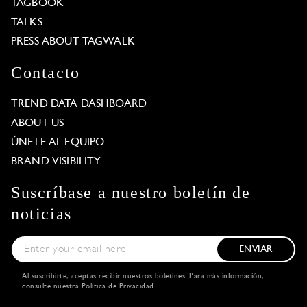
TAGBOOK
TALKS
PRESS ABOUT TAGWALK
Contacto
TREND DATA DASHBOARD
ABOUT US
ÚNETE AL EQUIPO
BRAND VISIBILITY
Suscríbase a nuestro boletín de
noticias
ENVIAR
Al suscribirte, aceptas recibir nuestros boletines. Para más información,
consulte nuestra
Política de Privacidad
.