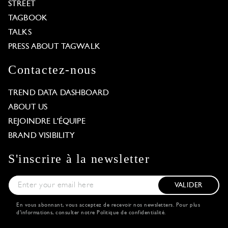
STREET
TAGBOOK
TALKS
PRESS ABOUT TAGWALK
Contactez-nous
TREND DATA DASHBOARD
ABOUT US
REJOINDRE L'ÉQUIPE
BRAND VISIBILITY
S'inscrire à la newsletter
VALIDER
En vous abonnant, vous acceptez de recevoir nos newsletters. Pour plus
d'informations, consulter notre
Politique de confidentialité
.