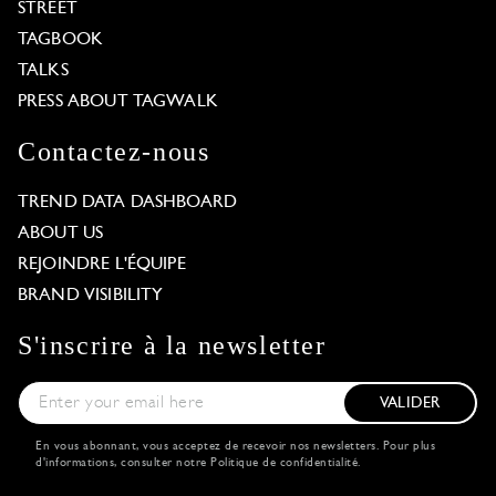
STREET
TAGBOOK
TALKS
PRESS ABOUT TAGWALK
Contactez-nous
TREND DATA DASHBOARD
ABOUT US
REJOINDRE L'ÉQUIPE
BRAND VISIBILITY
S'inscrire à la newsletter
VALIDER
En vous abonnant, vous acceptez de recevoir nos newsletters. Pour plus
d'informations, consulter notre
Politique de confidentialité
.