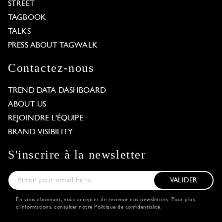
STREET
TAGBOOK
TALKS
PRESS ABOUT TAGWALK
Contactez-nous
TREND DATA DASHBOARD
ABOUT US
REJOINDRE L'ÉQUIPE
BRAND VISIBILITY
S'inscrire à la newsletter
VALIDER
En vous abonnant, vous acceptez de recevoir nos newsletters. Pour plus
d'informations, consulter notre
Politique de confidentialité
.