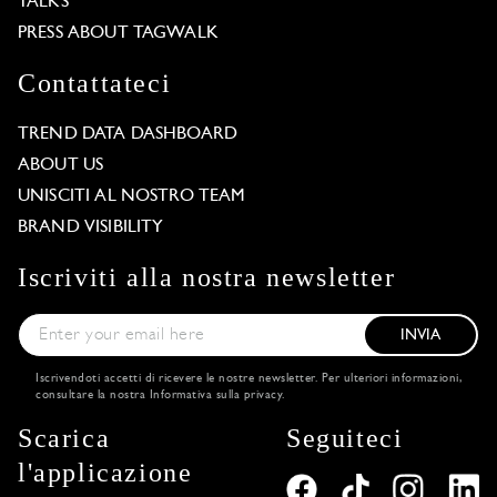
TALKS
PRESS ABOUT TAGWALK
Contattateci
TREND DATA DASHBOARD
ABOUT US
UNISCITI AL NOSTRO TEAM
BRAND VISIBILITY
Iscriviti alla nostra newsletter
INVIA
Iscrivendoti accetti di ricevere le nostre newsletter. Per ulteriori informazioni,
consultare la nostra
Informativa sulla privacy
.
Scarica
Seguiteci
l'applicazione