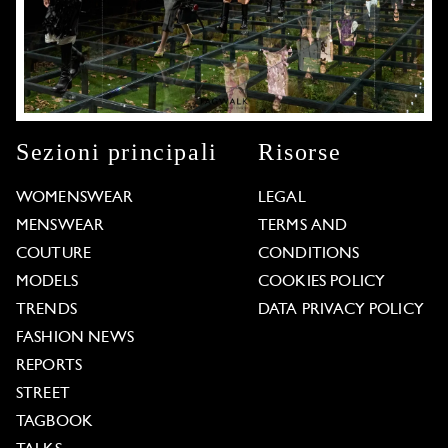
Sezioni principali
Risorse
WOMENSWEAR
LEGAL
MENSWEAR
TERMS AND
COUTURE
CONDITIONS
MODELS
COOKIES POLICY
TRENDS
DATA PRIVACY POLICY
FASHION NEWS
REPORTS
STREET
TAGBOOK