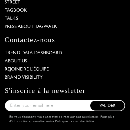
STREET
TAGBOOK
TALKS
PRESS ABOUT TAGWALK
Contactez-nous
TREND DATA DASHBOARD
ABOUT US
REJOINDRE L'ÉQUIPE
BRAND VISIBILITY
S'inscrire à la newsletter
VALIDER
En vous abonnant, vous acceptez de recevoir nos newsletters. Pour plus
d'informations, consulter notre
Politique de confidentialité
.