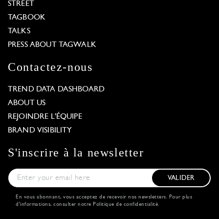
STREET
TAGBOOK
TALKS
PRESS ABOUT TAGWALK
Contactez-nous
TREND DATA DASHBOARD
ABOUT US
REJOINDRE L'ÉQUIPE
BRAND VISIBILITY
S'inscrire à la newsletter
VALIDER
En vous abonnant, vous acceptez de recevoir nos newsletters. Pour plus
d'informations, consulter notre
Politique de confidentialité
.