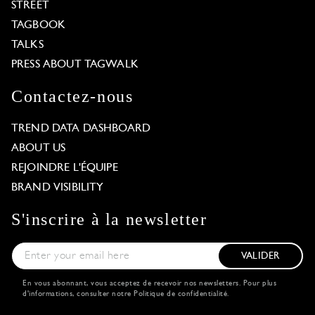
STREET
TAGBOOK
TALKS
PRESS ABOUT TAGWALK
Contactez-nous
TREND DATA DASHBOARD
ABOUT US
REJOINDRE L'ÉQUIPE
BRAND VISIBILITY
S'inscrire à la newsletter
VALIDER
En vous abonnant, vous acceptez de recevoir nos newsletters. Pour plus
d'informations, consulter notre
Politique de confidentialité
.