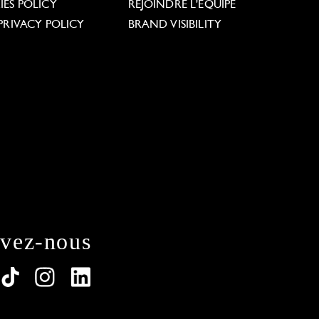
ES POLICY
REJOINDRE L'ÉQUIPE
PRIVACY POLICY
BRAND VISIBILITY
ivez-nous