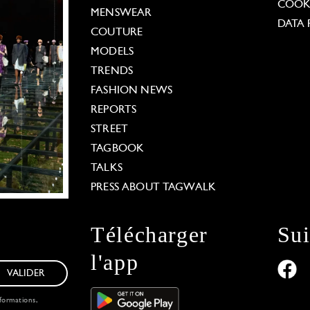
COOKI
MENSWEAR
DATA 
COUTURE
MODELS
TRENDS
FASHION NEWS
REPORTS
STREET
TAGBOOK
TALKS
PRESS ABOUT TAGWALK
Télécharger
Su
l'app
VALIDER
formations,