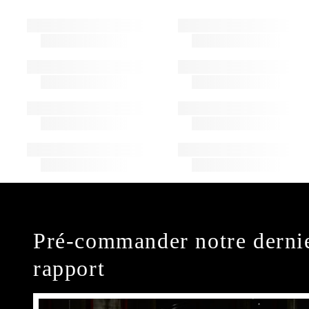
Pré-commander notre derni
rapport