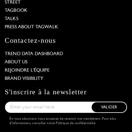
STREET
TAGBOOK
TALKS
PRESS ABOUT TAGWALK
Contactez-nous
TREND DATA DASHBOARD
ABOUT US
REJOINDRE L'ÉQUIPE
BRAND VISIBILITY
S'inscrire à la newsletter
VALIDER
En vous abonnant, vous acceptez de recevoir nos newsletters. Pour plus
d'informations, consulter notre
Politique de confidentialité
.