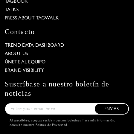
TAGBOOK
TALKS
PRESS ABOUT TAGWALK
Contacto
TREND DATA DASHBOARD
ABOUT US
ÚNETE AL EQUIPO
BRAND VISIBILITY
Suscríbase a nuestro boletín de
noticias
ENVIAR
Al suscribirte, aceptas recibir nuestros boletines. Para más información,
consulte nuestra
Política de Privacidad
.