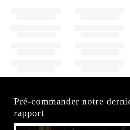
Pré-commander notre derni
rapport