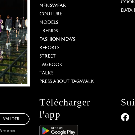
COOKI
MENSWEAR
DATA 
COUTURE
MODELS
TRENDS
FASHION NEWS
REPORTS
STREET
TAGBOOK
TALKS
PRESS ABOUT TAGWALK
Télécharger
Su
l'app
VALIDER
formations,