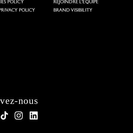
ES POLICY
REJOINDRE L'ÉQUIPE
PRIVACY POLICY
BRAND VISIBILITY
ivez-nous