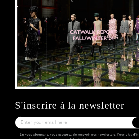
S'inscrire à la newsletter
En vous abonnant, vous acceptez de recevoir nos newsletters. Pour plus d'in