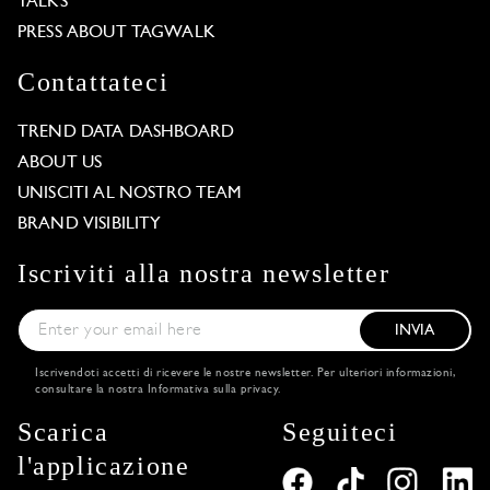
TALKS
PRESS ABOUT TAGWALK
Contattateci
TREND DATA DASHBOARD
ABOUT US
UNISCITI AL NOSTRO TEAM
BRAND VISIBILITY
Iscriviti alla nostra newsletter
INVIA
Iscrivendoti accetti di ricevere le nostre newsletter. Per ulteriori informazioni,
consultare la nostra
Informativa sulla privacy
.
Scarica
Seguiteci
l'applicazione