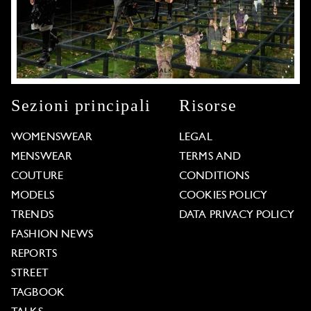
Sezioni principali
Risorse
WOMENSWEAR
LEGAL
MENSWEAR
TERMS AND
COUTURE
CONDITIONS
MODELS
COOKIES POLICY
TRENDS
DATA PRIVACY POLICY
FASHION NEWS
REPORTS
STREET
TAGBOOK