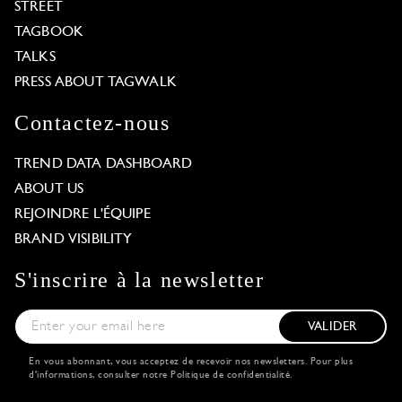
STREET
TAGBOOK
TALKS
PRESS ABOUT TAGWALK
Contactez-nous
TREND DATA DASHBOARD
ABOUT US
REJOINDRE L'ÉQUIPE
BRAND VISIBILITY
S'inscrire à la newsletter
VALIDER
En vous abonnant, vous acceptez de recevoir nos newsletters. Pour plus
d'informations, consulter notre
Politique de confidentialité
.