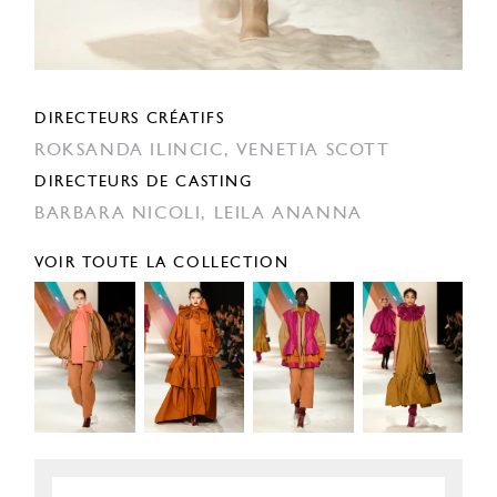
DIRECTEURS CRÉATIFS
ROKSANDA ILINCIC,
VENETIA SCOTT
DIRECTEURS DE CASTING
BARBARA NICOLI,
LEILA ANANNA
VOIR TOUTE LA COLLECTION