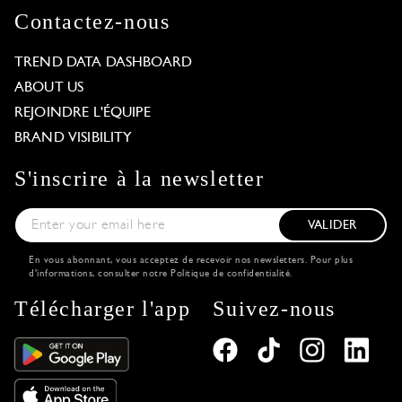
Contactez-nous
TREND DATA DASHBOARD
ABOUT US
REJOINDRE L'ÉQUIPE
BRAND VISIBILITY
S'inscrire à la newsletter
VALIDER
En vous abonnant, vous acceptez de recevoir nos newsletters. Pour plus
d'informations, consulter notre
Politique de confidentialité
.
Télécharger l'app
Suivez-nous