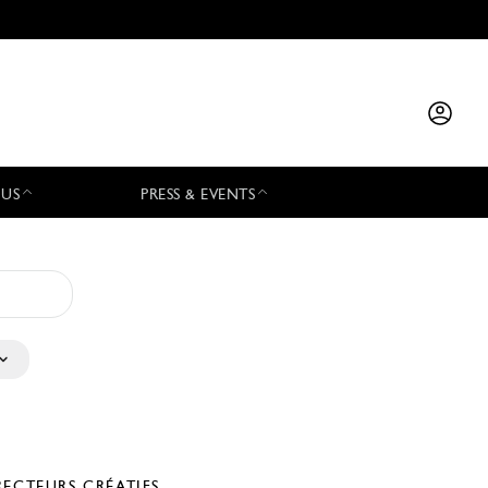
 US
PRESS & EVENTS
RECTEURS CRÉATIFS