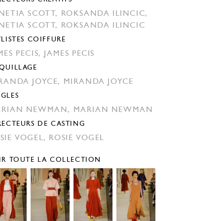
NETIA SCOTT,
ROKSANDA ILINCIC,
NETIA SCOTT,
ROKSANDA ILINCIC
YLISTES COIFFURE
MES PECIS,
JAMES PECIS
QUILLAGE
RANDA JOYCE,
MIRANDA JOYCE
GLES
ARIAN NEWMAN,
MARIAN NEWMAN
RECTEURS DE CASTING
SIE VOGEL,
ROSIE VOGEL
IR TOUTE LA COLLECTION