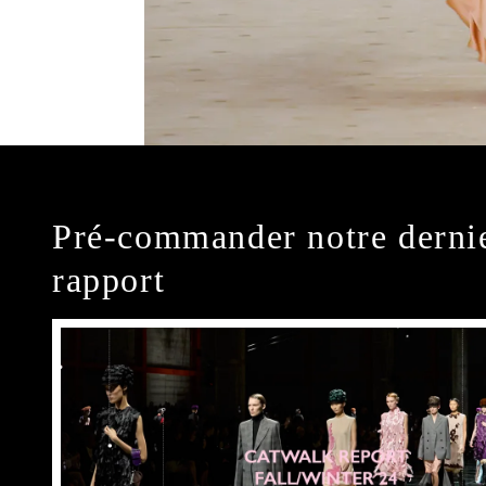
Pré-commander notre derni
rapport