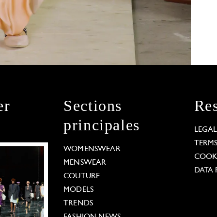
er
Sections
Res
principales
LEGA
TERM
WOMENSWEAR
COOKI
MENSWEAR
DATA 
COUTURE
MODELS
TRENDS