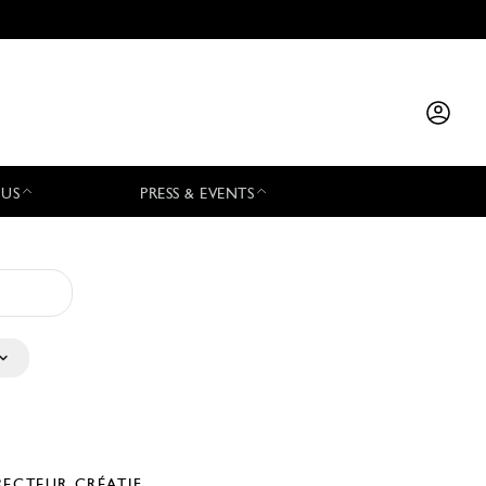
 US
PRESS & EVENTS
RECTEUR CRÉATIF