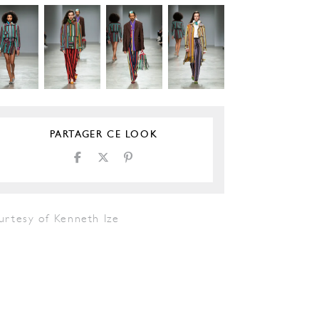
PARTAGER CE LOOK
urtesy of Kenneth Ize