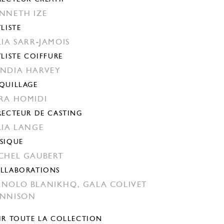
NNETH IZE
YLISTE
LIA SARR-JAMOIS
YLISTE COIFFURE
NDIA HARVEY
QUILLAGE
RA HOMIDI
RECTEUR DE CASTING
LIA LANGE
SIQUE
CHEL GAUBERT
LLABORATIONS
NOLO BLANIKHQ,
GALA COLIVET
NNISON
IR TOUTE LA COLLECTION