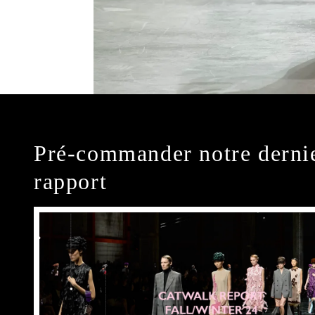
Pré-commander notre derni
rapport