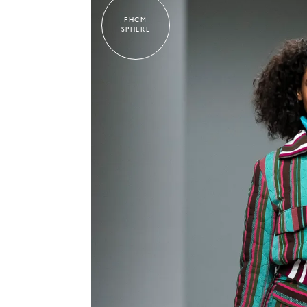
FHCM
SPHERE