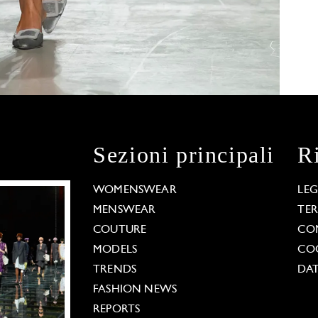
Sezioni principali
R
WOMENSWEAR
LE
MENSWEAR
TE
COUTURE
CO
MODELS
COO
TRENDS
DAT
FASHION NEWS
REPORTS