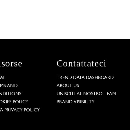
isorse
Contattateci
GAL
TREND DATA DASHBOARD
RMS AND
ABOUT US
NDITIONS
UNISCITI AL NOSTRO TEAM
KIES POLICY
BRAND VISIBILITY
A PRIVACY POLICY