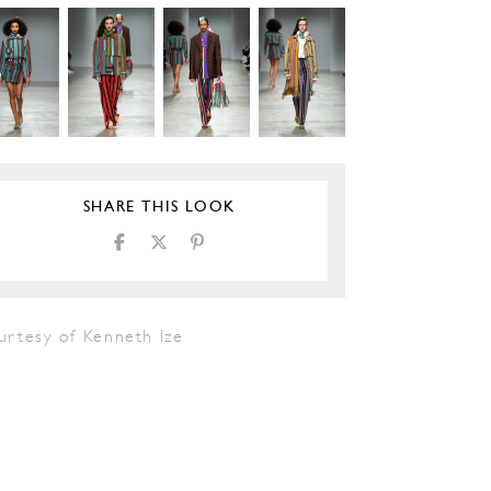
SHARE THIS LOOK
urtesy of Kenneth Ize