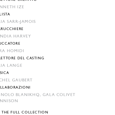
NNETH IZE
LISTA
LIA SARR-JAMOIS
RRUCCHIERE
NDIA HARVEY
UCCATORE
RA HOMIDI
RETTORE DEL CASTING
LIA LANGE
SICA
CHEL GAUBERT
LLABORAZIONI
NOLO BLANIKHQ,
GALA COLIVET
NNISON
E THE FULL COLLECTION