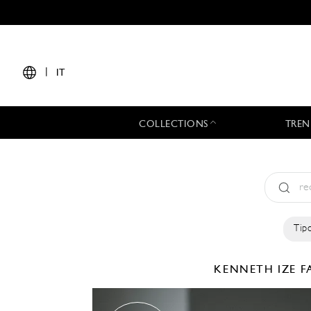
|
IT
COLLECTIONS
TREN
Tipo
KENNETH IZE
F