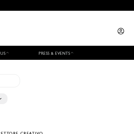
 US
PRESS & EVENTS
RETTORE CREATIVO