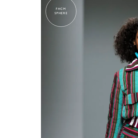
FHCM
SPHERE