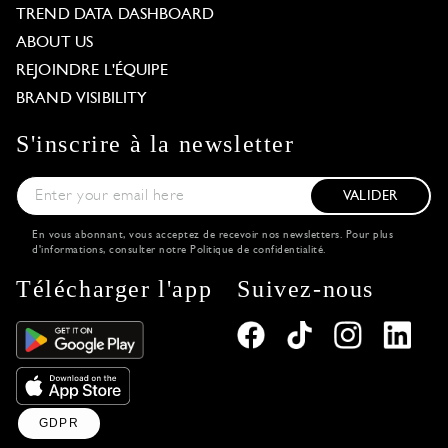
TREND DATA DASHBOARD
ABOUT US
REJOINDRE L'ÉQUIPE
BRAND VISIBILITY
S'inscrire à la newsletter
VALIDER
En vous abonnant, vous acceptez de recevoir nos newsletters. Pour plus
d'informations, consulter notre
Politique de confidentialité
.
Télécharger l'app
Suivez-nous
GDPR