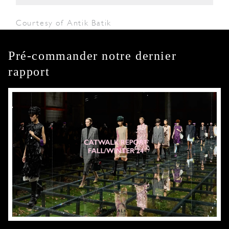
Courtesy of Antik Batik
Pré-commander notre dernier
rapport