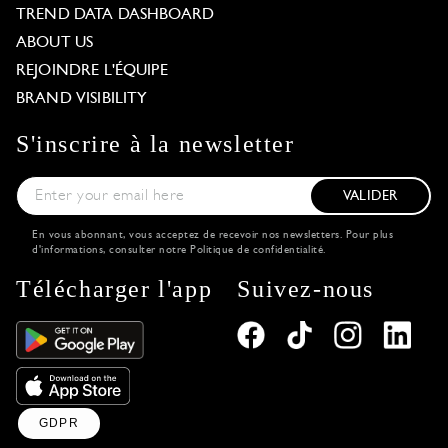
TREND DATA DASHBOARD
ABOUT US
REJOINDRE L'ÉQUIPE
BRAND VISIBILITY
S'inscrire à la newsletter
VALIDER
En vous abonnant, vous acceptez de recevoir nos newsletters. Pour plus
d'informations, consulter notre
Politique de confidentialité
.
Télécharger l'app
Suivez-nous
GDPR