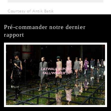
Courtesy of Antik Batik
Pré-commander notre dernier
rapport