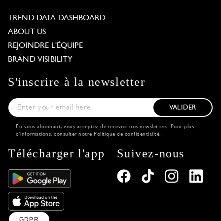
TREND DATA DASHBOARD
ABOUT US
REJOINDRE L'ÉQUIPE
BRAND VISIBILITY
S'inscrire à la newsletter
VALIDER
En vous abonnant, vous acceptez de recevoir nos newsletters. Pour plus
d'informations, consulter notre
Politique de confidentialité
.
Télécharger l'app
Suivez-nous
GDPR