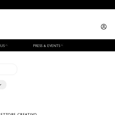
 US
PRESS & EVENTS
RETTORE CREATIVO