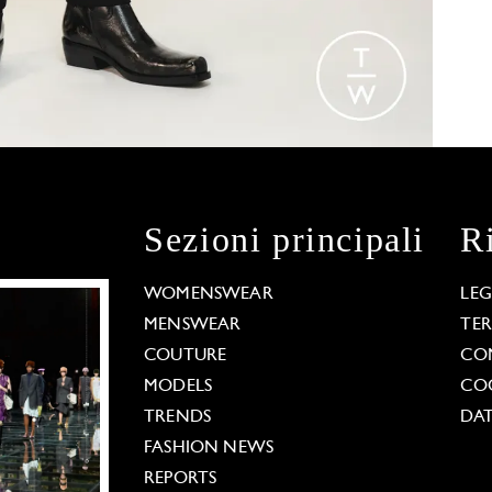
Sezioni principali
R
WOMENSWEAR
LE
MENSWEAR
TE
COUTURE
CO
MODELS
COO
TRENDS
DAT
FASHION NEWS
REPORTS