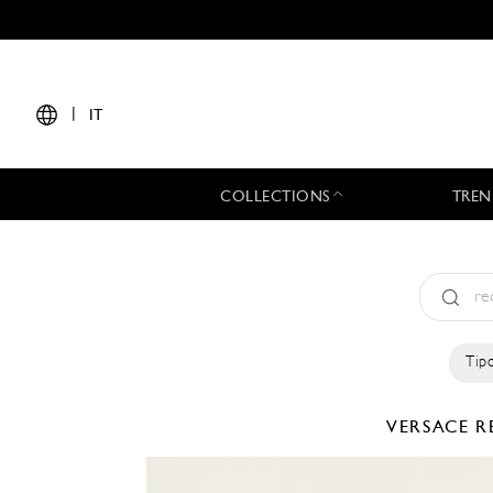
|
IT
COLLECTIONS
TREN
Tipo
VERSACE
R