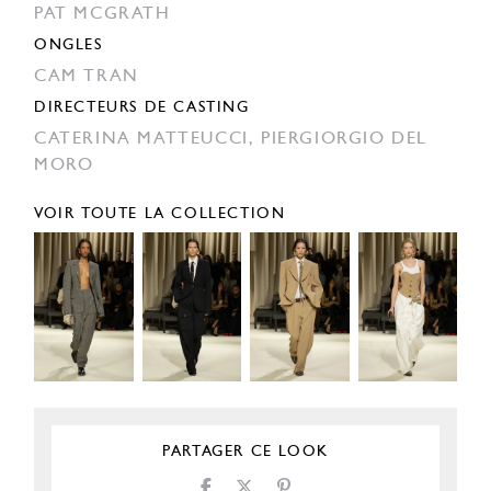
PAT MCGRATH
ONGLES
CAM TRAN
DIRECTEURS DE CASTING
CATERINA MATTEUCCI,
PIERGIORGIO DEL
MORO
VOIR TOUTE LA COLLECTION
PARTAGER CE LOOK