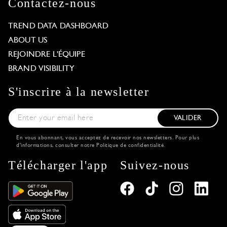
Contactez-nous
TREND DATA DASHBOARD
ABOUT US
REJOINDRE L'ÉQUIPE
BRAND VISIBILITY
S'inscrire à la newsletter
VALIDER
En vous abonnant, vous acceptez de recevoir nos newsletters. Pour plus
d'informations, consulter notre
Politique de confidentialité
.
Télécharger l'app
Suivez-nous