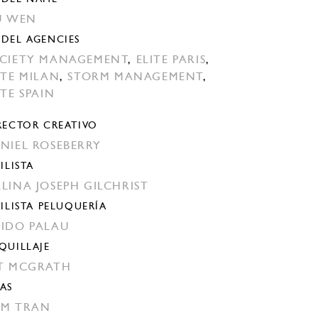
U WEN
DEL AGENCIES
CIETY MANAGEMENT
,
ELITE PARIS
,
ITE MILAN
,
STORM MANAGEMENT
,
ITE SPAIN
RECTOR CREATIVO
NIEL ROSEBERRY
ILISTA
LINA JOSEPH GILCHRIST
TILISTA PELUQUERÍA
IDO PALAU
QUILLAJE
T MCGRATH
AS
M TRAN