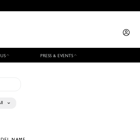
 US
PRESS & EVENTS
ll
DEL NAME