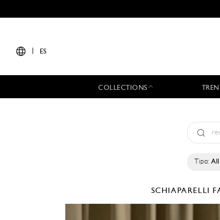
|
ES
COLLECTIONS
TREN
Tipo:
All
SCHIAPARELLI
F