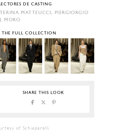
RECTORES DE CASTING
TERINA MATTEUCCI,
PIERGIORGIO
L MORO
E THE FULL COLLECTION
SHARE THIS LOOK
rtesy of Schiaparelli