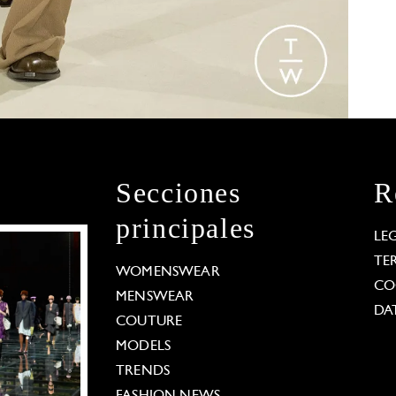
Secciones
R
principales
LE
TE
WOMENSWEAR
CO
MENSWEAR
DA
COUTURE
MODELS
TRENDS