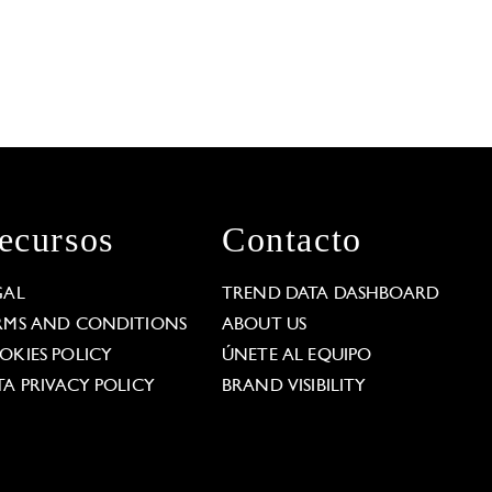
ecursos
Contacto
GAL
TREND DATA DASHBOARD
RMS AND CONDITIONS
ABOUT US
OKIES POLICY
ÚNETE AL EQUIPO
TA PRIVACY POLICY
BRAND VISIBILITY