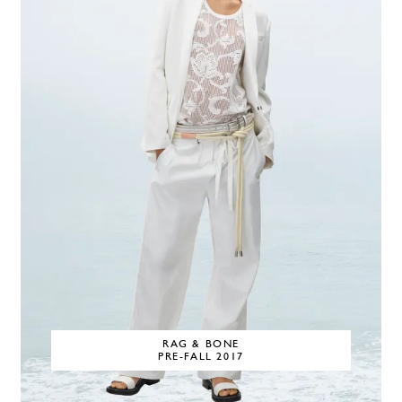
RAG & BONE
PRE-FALL 2017