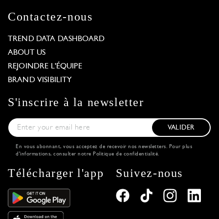
Contactez-nous
TREND DATA DASHBOARD
ABOUT US
REJOINDRE L'ÉQUIPE
BRAND VISIBILITY
S'inscrire à la newsletter
VALIDER
En vous abonnant, vous acceptez de recevoir nos newsletters. Pour plus
d'informations, consulter notre
Politique de confidentialité
.
Télécharger l'app
Suivez-nous