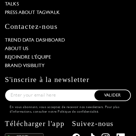
TALKS
PRESS ABOUT TAGWALK
Contactez-nous
TREND DATA DASHBOARD
ABOUT US
REJOINDRE L'ÉQUIPE
BRAND VISIBILITY
S'inscrire à la newsletter
VALIDER
En vous abonnant, vous acceptez de recevoir nos newsletters. Pour plus
d'informations, consulter notre
Politique de confidentialité
.
Télécharger l'app
Suivez-nous