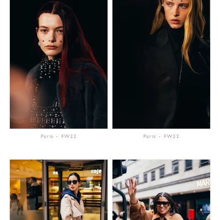
Paris
-
FW22
Paris
-
FW22