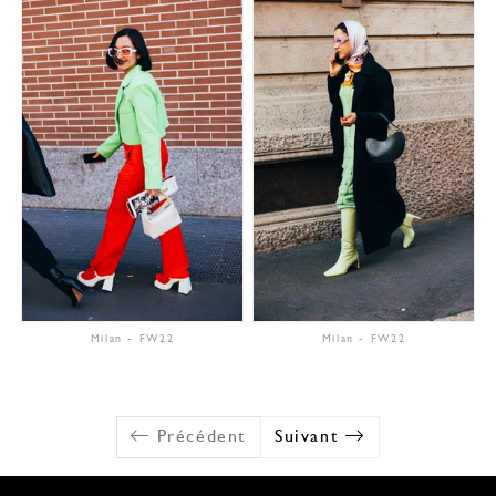
Milan
-
FW22
Milan
-
FW22
Précédent
Suivant