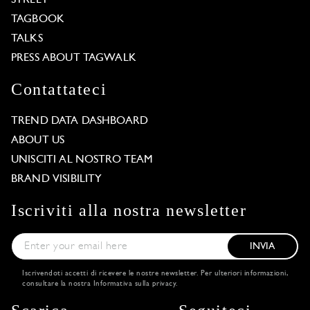
TAGBOOK
TALKS
PRESS ABOUT TAGWALK
Contattateci
TREND DATA DASHBOARD
ABOUT US
UNISCITI AL NOSTRO TEAM
BRAND VISIBILITY
Iscriviti alla nostra newsletter
INVIA
Iscrivendoti accetti di ricevere le nostre newsletter. Per ulteriori informazioni,
consultare la nostra
Informativa sulla privacy
.