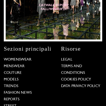
Sezioni principali
Risorse
WOMENSWEAR
LEGAL
MENSWEAR
TERMS AND
COUTURE
CONDITIONS
MODELS
COOKIES POLICY
TRENDS
DATA PRIVACY POLICY
FASHION NEWS
REPORTS
STREET