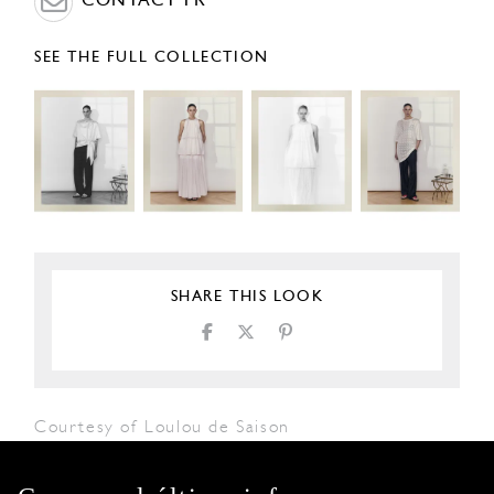
CONTACT PR
SEE THE FULL COLLECTION
SHARE THIS LOOK
Courtesy of Loulou de Saison