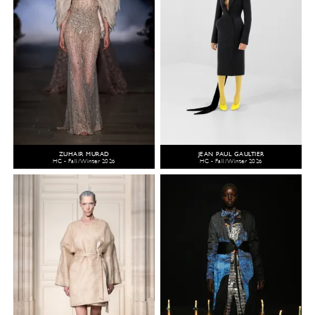
ZUHAIR MURAD
JEAN PAUL GAULTIER
HC - Fall/Winter 2026
HC - Fall/Winter 2026