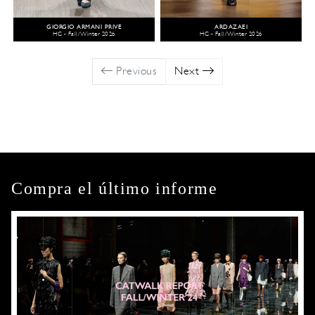
GIORGIO ARMANI PRIVÉ
ARDAZAEI
HC - Fall/Winter 2026
HC - Fall/Winter 2026
Previous
Next
Compra el último informe