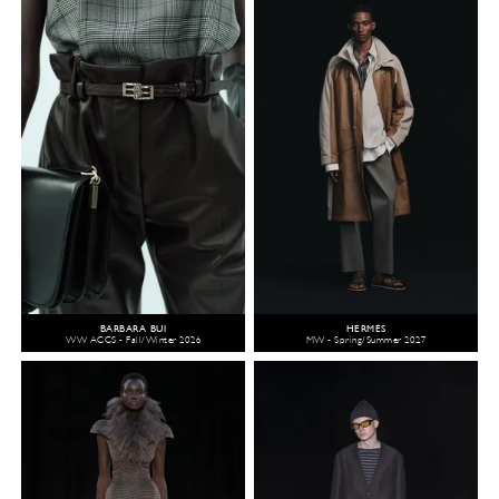
BARBARA BUI
HERMÈS
WW ACCS - Fall/Winter 2026
MW - Spring/Summer 2027