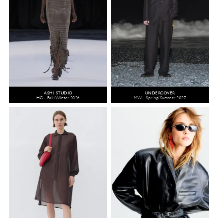
ASHI STUDIO
UNDERCOVER
HC - Fall/Winter 2026
MW - Spring/Summer 2027