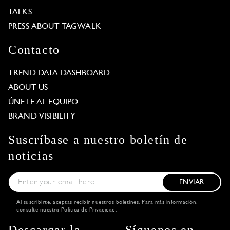
TALKS
PRESS ABOUT TAGWALK
Contacto
TREND DATA DASHBOARD
ABOUT US
ÚNETE AL EQUIPO
BRAND VISIBILITY
Suscríbase a nuestro boletín de
noticias
ENVIAR
Al suscribirte, aceptas recibir nuestros boletines. Para más información,
consulte nuestra
Política de Privacidad
.
Descargar la
Síguenos en