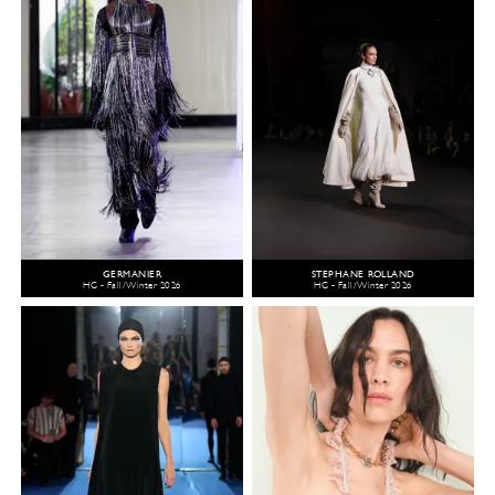
GERMANIER
STEPHANE ROLLAND
HC - Fall/Winter 2026
HC - Fall/Winter 2026