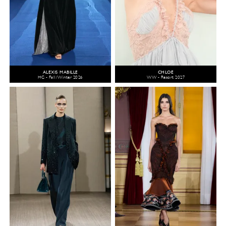
ALEXIS MABILLE
CHLOÉ
HC - Fall/Winter 2026
WW - Resort 2027