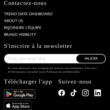
Contactez-nous
TREND DATA DASHBOARD
ABOUT US
REJOINDRE L'ÉQUIPE
BRAND VISIBILITY
S'inscrire à la newsletter
VALIDER
En vous abonnant, vous acceptez de recevoir nos newsletters. Pour plus
d'informations, consulter notre
Politique de confidentialité
.
Télécharger l'app
Suivez-nous