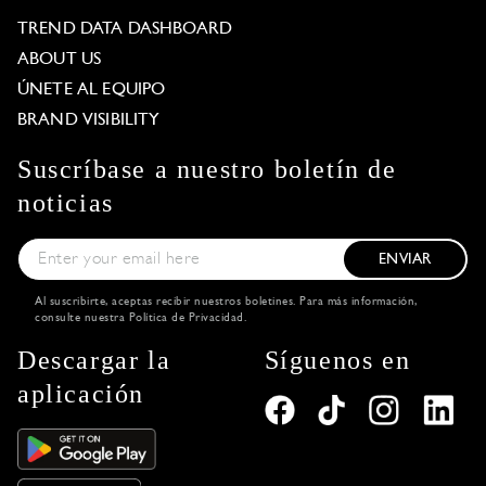
TREND DATA DASHBOARD
ABOUT US
ÚNETE AL EQUIPO
BRAND VISIBILITY
Suscríbase a nuestro boletín de
noticias
ENVIAR
Al suscribirte, aceptas recibir nuestros boletines. Para más información,
consulte nuestra
Política de Privacidad
.
Descargar la
Síguenos en
aplicación