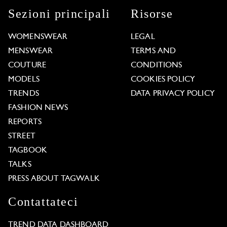
Sezioni principali
Risorse
WOMENSWEAR
LEGAL
MENSWEAR
TERMS AND
COUTURE
CONDITIONS
MODELS
COOKIES POLICY
TRENDS
DATA PRIVACY POLICY
FASHION NEWS
REPORTS
STREET
TAGBOOK
TALKS
PRESS ABOUT TAGWALK
Contattateci
TREND DATA DASHBOARD