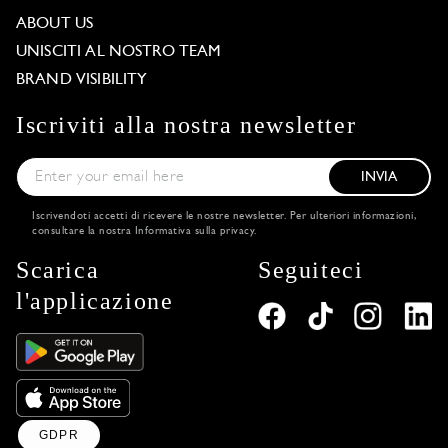
ABOUT US
UNISCITI AL NOSTRO TEAM
BRAND VISIBILITY
Iscriviti alla nostra newsletter
INVIA
Iscrivendoti accetti di ricevere le nostre newsletter. Per ulteriori informazioni,
consultare la nostra
Informativa sulla privacy
.
Scarica
Seguiteci
l'applicazione
GDPR