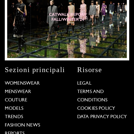
Sezioni principali
Risorse
WOMENSWEAR
LEGAL
MENSWEAR
TERMS AND
COUTURE
CONDITIONS
MODELS
COOKIES POLICY
TRENDS
DATA PRIVACY POLICY
FASHION NEWS
REPORTS