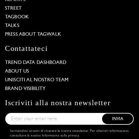
STREET
TAGBOOK
TALKS
PRESS ABOUT TAGWALK
Contattateci
TREND DATA DASHBOARD
ABOUT US
UNISCITI AL NOSTRO TEAM
BRAND VISIBILITY
Iscriviti alla nostra newsletter
INVIA
Iscrivendoti accetti di ricevere le nostre newsletter. Per ulteriori informazioni,
consultare la nostra
Informativa sulla privacy
.