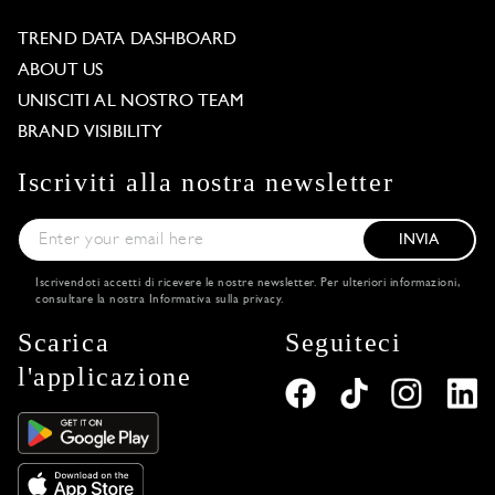
TREND DATA DASHBOARD
ABOUT US
UNISCITI AL NOSTRO TEAM
BRAND VISIBILITY
Iscriviti alla nostra newsletter
INVIA
Iscrivendoti accetti di ricevere le nostre newsletter. Per ulteriori informazioni,
consultare la nostra
Informativa sulla privacy
.
Scarica
Seguiteci
l'applicazione