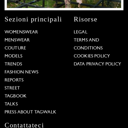
Sezioni principali
Risorse
WOMENSWEAR
LEGAL
MENSWEAR
TERMS AND
COUTURE
CONDITIONS
MODELS
COOKIES POLICY
TRENDS
DATA PRIVACY POLICY
FASHION NEWS
REPORTS
STREET
TAGBOOK
TALKS
PRESS ABOUT TAGWALK
Contattateci