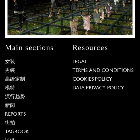
Main sections
Resources
女装
LEGAL
男装
TERMS AND CONDITIONS
高级定制
COOKIES POLICY
模特
DATA PRIVACY POLICY
流行趋势
新闻
REPORTS
街拍
TAGBOOK