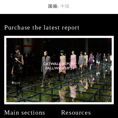
国籍:
中国
Purchase the latest report
Main sections
Resources