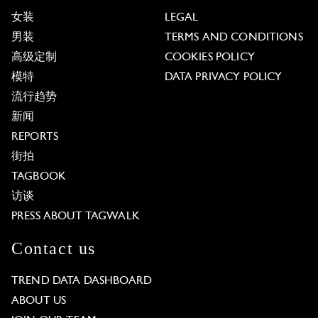
女装
LEGAL
男装
TERMS AND CONDITIONS
高级定制
COOKIES POLICY
模特
DATA PRIVACY POLICY
流行趋势
新闻
REPORTS
街拍
TAGBOOK
访谈
PRESS ABOUT TAGWALK
Contact us
TREND DATA DASHBOARD
ABOUT US