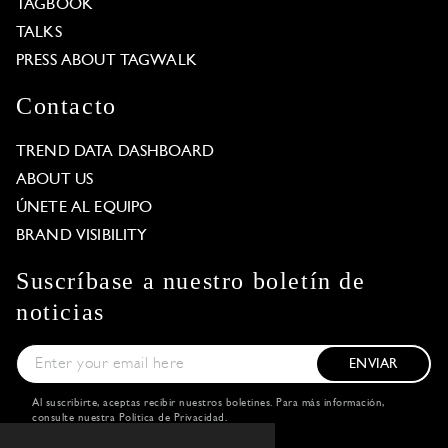
TAGBOOK
TALKS
PRESS ABOUT TAGWALK
Contacto
TREND DATA DASHBOARD
ABOUT US
ÚNETE AL EQUIPO
BRAND VISIBILITY
Suscríbase a nuestro boletín de
noticias
ENVIAR
Al suscribirte, aceptas recibir nuestros boletines. Para más información,
consulte nuestra
Política de Privacidad
.