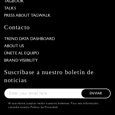
TAGBOOK
TALKS
PRESS ABOUT TAGWALK
Contacto
TREND DATA DASHBOARD
ABOUT US
ÚNETE AL EQUIPO
BRAND VISIBILITY
Suscríbase a nuestro boletín de
noticias
ENVIAR
Al suscribirte, aceptas recibir nuestros boletines. Para más información,
consulte nuestra
Política de Privacidad
.