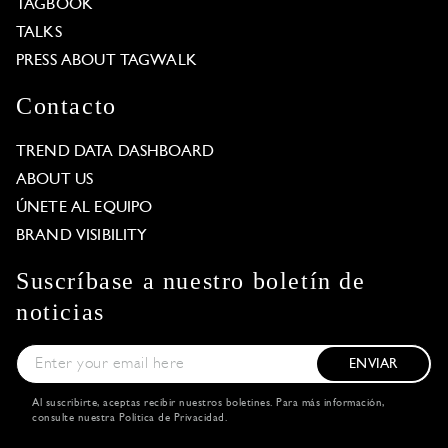
TAGBOOK
TALKS
PRESS ABOUT TAGWALK
Contacto
TREND DATA DASHBOARD
ABOUT US
ÚNETE AL EQUIPO
BRAND VISIBILITY
Suscríbase a nuestro boletín de
noticias
ENVIAR
Al suscribirte, aceptas recibir nuestros boletines. Para más información,
consulte nuestra
Política de Privacidad
.