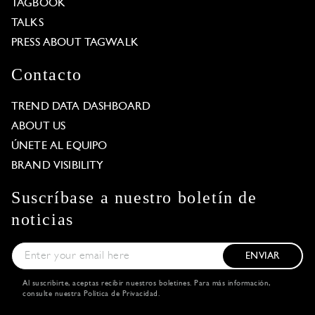
TAGBOOK
TALKS
PRESS ABOUT TAGWALK
Contacto
TREND DATA DASHBOARD
ABOUT US
ÚNETE AL EQUIPO
BRAND VISIBILITY
Suscríbase a nuestro boletín de
noticias
ENVIAR
Al suscribirte, aceptas recibir nuestros boletines. Para más información,
consulte nuestra
Política de Privacidad
.