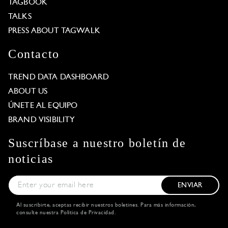
TAGBOOK
TALKS
PRESS ABOUT TAGWALK
Contacto
TREND DATA DASHBOARD
ABOUT US
ÚNETE AL EQUIPO
BRAND VISIBILITY
Suscríbase a nuestro boletín de
noticias
ENVIAR
Al suscribirte, aceptas recibir nuestros boletines. Para más información,
consulte nuestra
Política de Privacidad
.