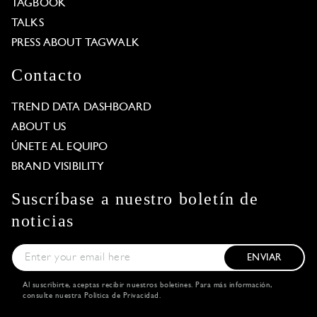
TAGBOOK
TALKS
PRESS ABOUT TAGWALK
Contacto
TREND DATA DASHBOARD
ABOUT US
ÚNETE AL EQUIPO
BRAND VISIBILITY
Suscríbase a nuestro boletín de
noticias
ENVIAR
Al suscribirte, aceptas recibir nuestros boletines. Para más información,
consulte nuestra
Política de Privacidad
.