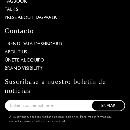
TAGBOOK
TALKS
PRESS ABOUT TAGWALK
Contacto
TREND DATA DASHBOARD
ABOUT US
ÚNETE AL EQUIPO
BRAND VISIBILITY
Suscríbase a nuestro boletín de
noticias
ENVIAR
Al suscribirte, aceptas recibir nuestros boletines. Para más información,
consulte nuestra
Política de Privacidad
.