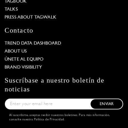
TAGBOOK
TALKS
PRESS ABOUT TAGWALK
Contacto
TREND DATA DASHBOARD
ABOUT US
ÚNETE AL EQUIPO
BRAND VISIBILITY
Suscríbase a nuestro boletín de
noticias
ENVIAR
Al suscribirte, aceptas recibir nuestros boletines. Para más información,
consulte nuestra
Política de Privacidad
.